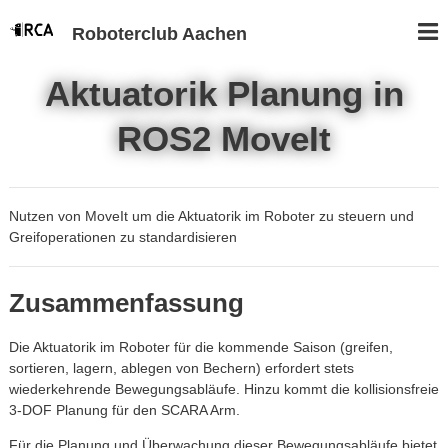
Roboterclub Aachen
Aktuatorik Planung in
ROS2 MoveIt
Nutzen von MoveIt um die Aktuatorik im Roboter zu steuern und
Greifoperationen zu standardisieren
Zusammenfassung
Die Aktuatorik im Roboter für die kommende Saison (greifen,
sortieren, lagern, ablegen von Bechern) erfordert stets
wiederkehrende Bewegungsabläufe. Hinzu kommt die kollisionsfreie
3-DOF Planung für den SCARA Arm.
Für die Planung und Überwachung dieser Bewegungsabläufe bietet