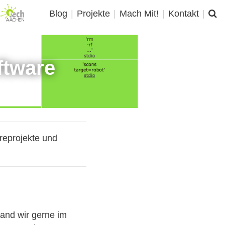
Blog
|
Projekte
|
Mach Mit!
|
Kontakt
|
ftware
reprojekte und
tand wir gerne im