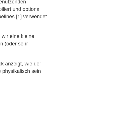
benutzenden
liert und optional
elines [1] verwendet
wir eine kleine
n (oder sehr
k anzeigt, wie der
 physikalisch sein