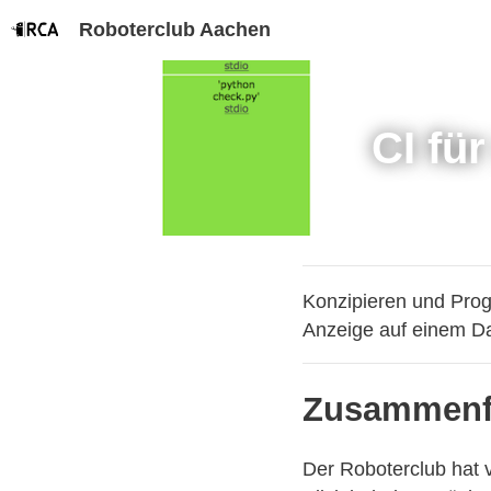
Roboterclub Aachen
CI fü
Konzipieren und Prog
Anzeige auf einem D
Zusammenf
Der Roboterclub hat v