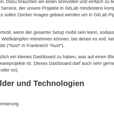
en. Dazu brauchen wir einen sinnvollen und einfach zu 
 Service, der unsere Projekte in GitLab mindestens kompi
 Es sollen Docker Images gebaut werden um in GitLab Pip
rtvoll, wenn der gesamte Setup mobil sein kann, sodass 
u Wettkämpfen mitnehmen können, bei denen es evtl. kei
bt (*
hust
* in Frankreich *
hust
*).
lich ein kleines Dashboard zu haben, was auf einen Blic
wareprojekte ist. Dieses Dashboard darf auch sehr gerne
oder so).
elder und Technologien
mmierung