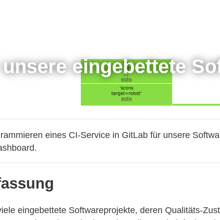
r unsere eingebettete So
rammieren eines CI-Service in GitLab für unsere Softwa
ashboard.
assung
iele eingebettete Softwareprojekte, deren Qualitäts-Zus