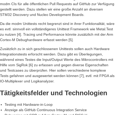
modm CIs für alle öffentlichen Pull Requests auf GitHub zur Verfügung
gestellt werden. Dazu stellen wir eine große Anzahl an diversen
STM32 Discovery und Nucleo Development Boards.
Da die modm Unittests recht begrenzt sind in ihrer Funktionalität, wäre
es evtl. sinnvoll ein vollständigeres Unittest Framework wie Metal.Test
zu nutzen [4]. Tracing und Performance könnte zusätzlich mit der Arm
Cortex-M Debughardware erfasst werden [5].
Zusätzlich zu in sich geschlossenen Unittests sollen auch Hardware
Integrationstests erforscht werden. Dazu gibt es Überlegungen,
während eines Testes die Input/Output Werte des Mikrocontrollers mit
Hilfe vom SigRok [6] zu erfassen und gegen diverse Eigenschaften
und Testcases zu überprüfen. Hier sollen verschiedene komplexe
Tests gefahren und ausgewertet werden können [7], evtl. mit FPGA als
IO-Multiplexer und Logikanalyzer.
Tätigkeitsfelder und Technologien
Testing mit Hardware-in-Loop
Anzeige als GitHub Continuous Integration Service