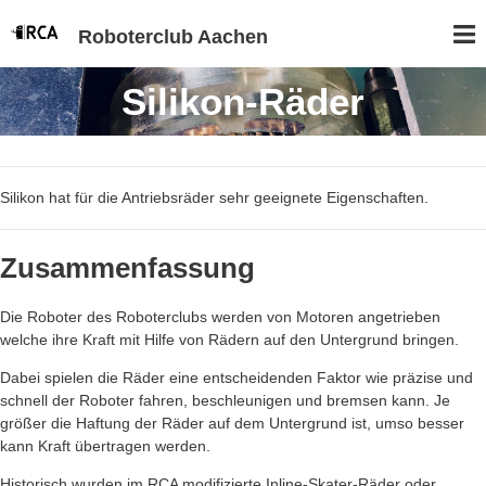
Roboterclub Aachen
Silikon-Räder
Silikon hat für die Antriebsräder sehr geeignete Eigenschaften.
Zusammenfassung
Die Roboter des Roboterclubs werden von Motoren angetrieben
welche ihre Kraft mit Hilfe von Rädern auf den Untergrund bringen.
Dabei spielen die Räder eine entscheidenden Faktor wie präzise und
schnell der Roboter fahren, beschleunigen und bremsen kann. Je
größer die Haftung der Räder auf dem Untergrund ist, umso besser
kann Kraft übertragen werden.
Historisch wurden im RCA modifizierte Inline-Skater-Räder oder